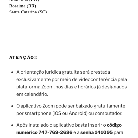
ATENÇÃO!!
A orientação jurídica gratuita será prestada
exclusivamente por meio de videoconferência pela
plataforma Zoom, nos dias e horários já designados
em calendário.
O aplicativo Zoom pode ser baixado gratuitamente
por smartphone (
iOS
ou
Android
) ou computador.
Após instalado o aplicativo basta inserir o
código
numérico
747-769-2686
e a
senha
141095
para